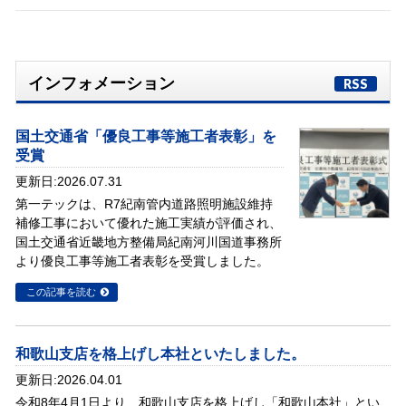
インフォメーション
RSS
国土交通省「優良工事等施工者表彰」を
受賞
更新日:2026.07.31
第一テックは、R7紀南管内道路照明施設維持
補修工事において優れた施工実績が評価され、
国土交通省近畿地方整備局紀南河川国道事務所
より優良工事等施工者表彰を受賞しました。
この記事を読む
和歌山支店を格上げし本社といたしました。
更新日:2026.04.01
令和8年4月1日より、和歌山支店を格上げし「和歌山本社」とい