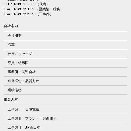
TEL : 0739-26-2300（代表）
FAX : 0739-26-1123（営業部・総務）
FAX : 0739-26-6363（工事部）
会社案内
会社概要
沿革
社長メッセージ
役員・組織図
事業所・関連会社
経営理念・品質方針
業績推移
事業内容
工事課Ⅰ 仮設電気
工事課Ⅱ プラント・関西電力
工事課Ⅲ JR西日本