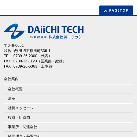
PAGETOP
〒646-0051
和歌山県田辺市稲成町336-1
TEL : 0739-26-2300（代表）
FAX : 0739-26-1123（営業部・総務）
FAX : 0739-26-6363（工事部）
会社案内
会社概要
沿革
社長メッセージ
役員・組織図
事業所・関連会社
経営理念・品質方針