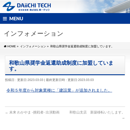
MENU
インフォメーション
HOME
»
インフォメーション
»
和歌山県奨学金返還助成制度に加盟しています。
和歌山県奨学金返還助成制度に加盟していま
す。
投稿日 : 更新日:2023.03.03
最終更新日時 : 更新日:2023.03.03
令和５年度から対象業種に「建設業」が追加されました。
←
未来 わかやま -挑戦者- 出演動画
和歌山支店 新築移転いたします。
→