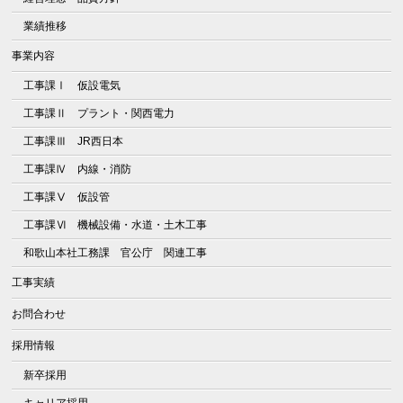
業績推移
事業内容
工事課Ⅰ 仮設電気
工事課Ⅱ プラント・関西電力
工事課Ⅲ JR西日本
工事課Ⅳ 内線・消防
工事課Ⅴ 仮設管
工事課Ⅵ 機械設備・水道・土木工事
和歌山本社工務課 官公庁 関連工事
工事実績
お問合わせ
採用情報
新卒採用
キャリア採用